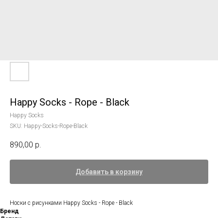
Happy Socks - Rope - Black
Happy Socks
SKU:
Happy-Socks-Rope-Black
890,00
р.
Добавить в корзину
Носки с рисунками Happy Socks - Rope - Black
Бренд