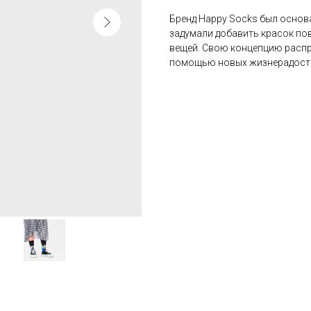
Бренд Happy Socks был основа
задумали добавить красок по
вещей. Свою концепцию распр
помощью новых жизнерадост