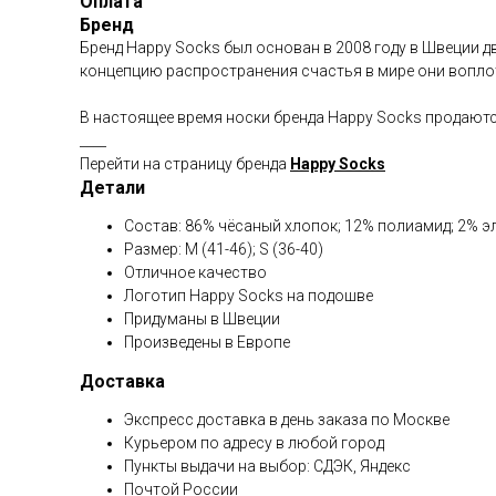
Оплата
Бренд
Бренд Happy Socks был основан в 2008 году в Швеции 
концепцию распространения счастья в мире они вопл
В настоящее время носки бренда Happy Socks продаются
____
Перейти на страницу бренда
Happy Socks
Детали
Состав: 86% чёсаный хлопок; 12% полиамид; 2% э
Размер: M (41-46); S (36-40)
Отличное качество
Логотип Happy Socks на подошве
Придуманы в Швеции
Произведены в Европе
Доставка
Экспресс доставка в день заказа по Москве
Курьером по адресу в любой город
Пункты выдачи на выбор: СДЭК, Яндекс
Почтой России