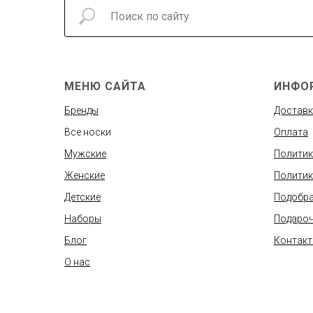
МЕНЮ САЙТА
ИНФО
Бренды
Доставк
Все носки
Оплата
Мужские
Политик
Женские
Политик
Детские
Подобра
Наборы
Подароч
Блог
Контак
О нас