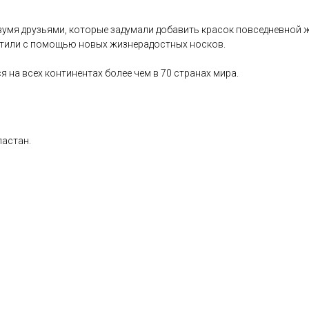
двумя друзьями, которые задумали добавить красок повседневной
отили с помощью новых жизнерадостных носков.
 на всех континентах более чем в 70 странах мира.
ластан.