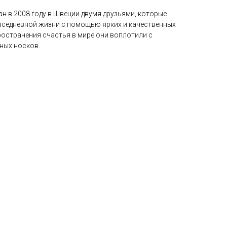
н в 2008 году в Швеции двумя друзьями, которые
вседневной жизни с помощью ярких и качественных
остранения счастья в мире они воплотили с
ных носков.