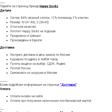
____
Перейти на страницу бренда
Happy Socks
Детали
Состав: 86% чёсаный хлопок; 12% полиамид; 2% эластан.
Размер: M (41-46); S (36-40)
Отличное качество
Логотип Happy Socks на подошве
Придуманы в Швеции
Произведены в Европе
Доставка
Экспресс доставка в день заказа по Москве
Курьером по адресу в любой город
Пункты выдачи на выбор: СДЭК, Яндекс
Почтой России
Самовывоз из шоурума в Москве
______
Более подробная информация на странице
"Доставка"
Оплата
Оплата онлайн на сайте
Оплата при получении наличными или банковской картой
___