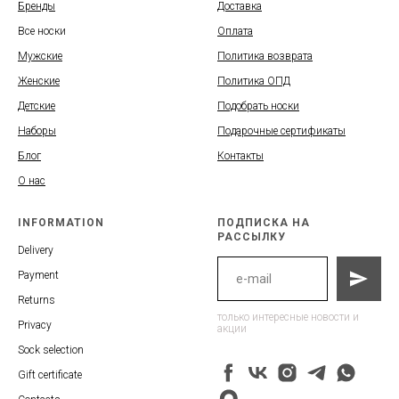
Бренды
Доставка
Все носки
Оплата
Мужские
Политика возврата
Женские
Политика ОПД
Детские
Подобрать носки
Наборы
Подарочные сертификаты
Блог
Контакты
О нас
INFORMATION
ПОДПИСКА НА
РАССЫЛКУ
Delivery
Payment
Returns
только интересные новости и
Privacy
акции
Sock selection
Gift certificate