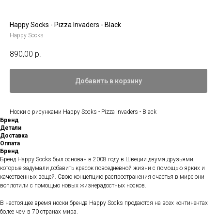
Happy Socks - Pizza Invaders - Black
Happy Socks
890,00
р.
Добавить в корзину
Носки с рисунками Happy Socks - Pizza Invaders - Black
Бренд
Детали
Доставка
Оплата
Бренд
Бренд Happy Socks был основан в 2008 году в Швеции двумя друзьями,
которые задумали добавить красок повседневной жизни с помощью ярких и
качественных вещей. Свою концепцию распространения счастья в мире они
воплотили с помощью новых жизнерадостных носков.
В настоящее время носки бренда Happy Socks продаются на всех континентах
более чем в 70 странах мира.