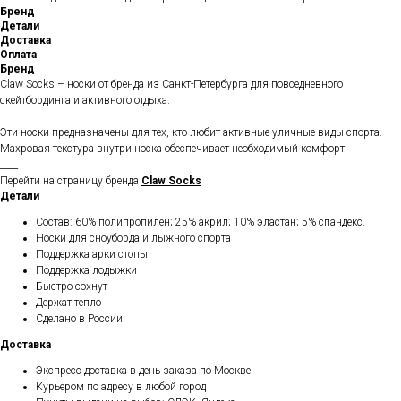
Бренд
Детали
Доставка
Оплата
Бренд
Claw Socks – носки от бренда из Санкт-Петербурга для повседневного
скейтбординга и активного отдыха.
Эти носки предназначены для тех, кто любит активные уличные виды спорта.
Махровая текстура внутри носка обеспечивает необходимый комфорт.
____
Перейти на страницу бренда
Claw Socks
Детали
Состав: 60% полипропилен; 25% акрил; 10% эластан; 5% спандекс.
Носки для сноуборда и лыжного спорта
Поддержка арки стопы
Поддержка лодыжки
Быстро сохнут
Держат тепло
Сделано в России
Доставка
Экспресс доставка в день заказа по Москве
Курьером по адресу в любой город