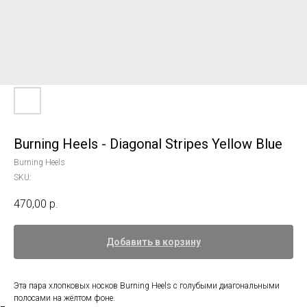
Burning Heels - Diagonal Stripes Yellow Blue
Burning Heels
SKU:
470,00
р.
Добавить в корзину
Эта пара хлопковых носков Burning Heels c голубыми диагональными
полосами на жёлтом фоне.