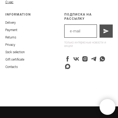
О нас
INFORMATION
ПОДПИСКА НА
РАССЫЛКУ
Delivery
Payment
Returns
только интересные новости и
Privacy
акции
Sock selection
Gift certificate
Contacts