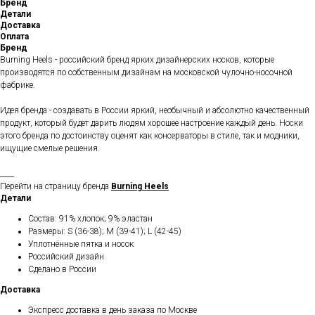
Бренд
Детали
Доставка
Оплата
Бренд
Burning Heels - российский бренд ярких дизайнерских носков, которые
производятся по собственным дизайнам на московской чулочно-носочной
фабрике.
Идея бренда - создавать в России яркий, необычный и абсолютно качественный
продукт, который будет дарить людям хорошее настроение каждый день. Носки
этого бренда по достоинству оценят как консерваторы в стиле, так и модники,
ищущие смелые решения.
____
Перейти на страницу бренда
Burning Heels
Детали
Состав: 91% хлопок; 9% эластан
Размеры: S (36-38); M (39-41); L (42-45)
Уплотнённые пятка и носок
Российский дизайн
Сделано в России
Доставка
Экспресс доставка в день заказа по Москве