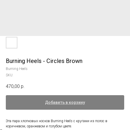
Burning Heels - Circles Brown
Burning Heels
SKU:
470,00
р.
Добавить в корзину
Эта пара хлопковых носков Burning Heels с кругами из полос в
коричневом, оранжевом и голубом цвете.