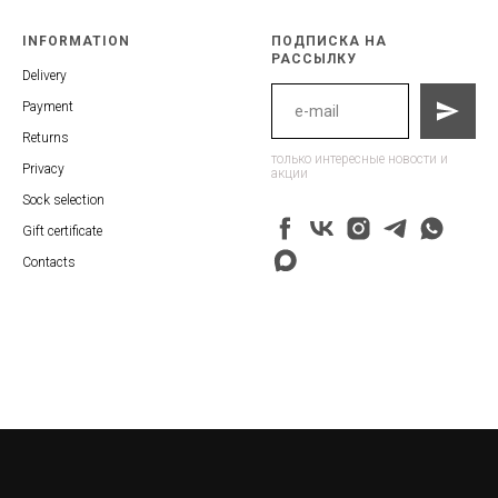
INFORMATION
ПОДПИСКА НА
РАССЫЛКУ
Delivery
Payment
Returns
только интересные новости и
Privacy
акции
Sock selection
Gift certificate
Contacts