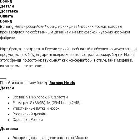
Бренд
Детали
Доставка
Оплата
Бренд
Burning Heels - российский бренд ярких дизайнерских носков, которые
производятся по собственным дизайнам на московской чулочно-носочной
фабрике.
Идея бренда - создавать в России яркий, необычный и абсолютно качественный
продукт, который будет дарить людям хорошее настроение каждый день. Носки
этого бренда по достоинству оценят как консерваторы в стиле, так и модники,
ищущие смелые решения.
____
Перейти на страницу бренда
Burning Heels
Детали
Состав: 91% хлопок; 9% эластан
Размеры: S (36-38); M (39-41); L (42-45)
Уплотнённые пятка и носок
Российский дизайн
Сделано в России
Доставка
Экспресс доставка в день заказа по Москве