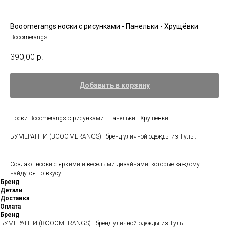
Booomerangs носки с рисунками - Панельки - Хрущёвки
Booomerangs
390,00
р.
Добавить в корзину
Носки Booomerangs с рисунками - Панельки - Хрущёвки
БУМЕРАНГИ (BOOOMERANGS) - бренд уличной одежды из Тулы.
Создают носки с яркими и весёлыми дизайнами, которые каждому
найдутся по вкусу.
Бренд
Детали
Доставка
Оплата
Бренд
БУМЕРАНГИ (BOOOMERANGS) - бренд уличной одежды из Тулы.