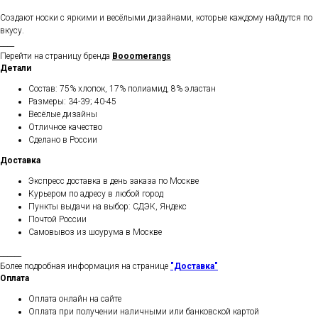
Создают носки с яркими и весёлыми дизайнами, которые каждому найдутся по
вкусу.
____
Перейти на страницу бренда
Booomerangs
Детали
Состав: 75% хлопок, 17% полиамид, 8% эластан
Размеры: 34-39; 40-45
Весёлые дизайны
Отличное качество
Сделано в России
Доставка
Экспресс доставка в день заказа по Москве
Курьером по адресу в любой город
Пункты выдачи на выбор: СДЭК, Яндекс
Почтой России
Самовывоз из шоурума в Москве
______
Более подробная информация на странице
"Доставка"
Оплата
Оплата онлайн на сайте
Оплата при получении наличными или банковской картой