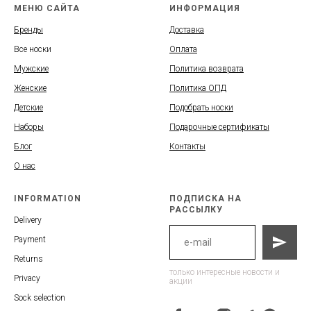
МЕНЮ САЙТА
ИНФОРМАЦИЯ
Бренды
Доставка
Все носки
Оплата
Мужские
Политика возврата
Женские
Политика ОПД
Детские
Подобрать носки
Наборы
Подарочные сертификаты
Блог
Контакты
О нас
INFORMATION
ПОДПИСКА НА
РАССЫЛКУ
Delivery
Payment
Returns
только интересные новости и
Privacy
акции
Sock selection