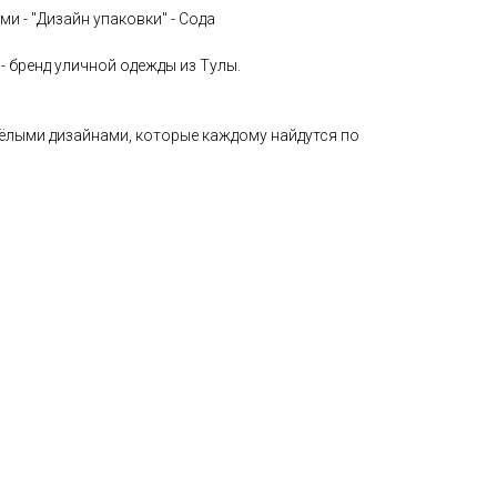
и - "Дизайн упаковки" - Сода
бренд уличной одежды из Тулы.
сёлыми дизайнами, которые каждому найдутся по