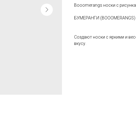
Booomerangs носки с рисункам
БУМЕРАНГИ (BOOOMERANGS) - 
Создают носки с яркими и ве
вкусу.