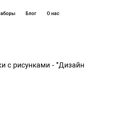
аборы
Блог
О нас
и с рисунками - "Дизайн