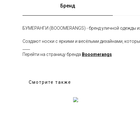
Бренд
БУМЕРАНГИ (BOOOMERANGS) - бренд уличной одежды из
Создают носки с яркими и весёлыми дизайнами, которые
____
Перейти на страницу бренда
Booomerangs
Смотрите также