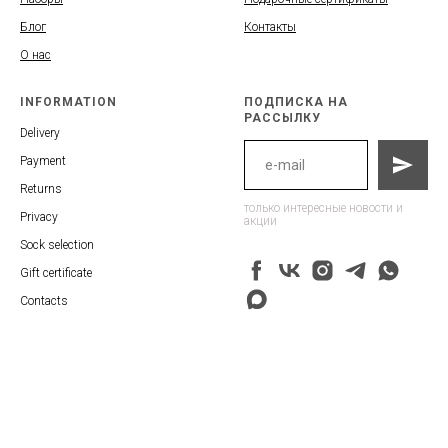
Блог
Контакты
О нас
INFORMATION
ПОДПИСКА НА
РАССЫЛКУ
Delivery
Payment
Returns
только интересные новости и
Privacy
акции
Sock selection
Gift certificate
Contacts