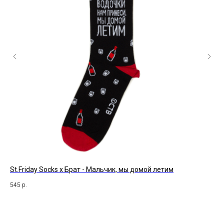
St.Friday Socks x Брат - Мальчик, мы домой летим
St
545
р.
25