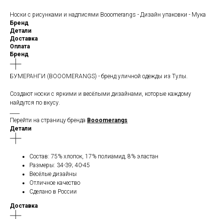
Носки с рисунками и надписями Booomerangs - Дизайн упаковки - Мука
Бренд
Детали
Доставка
Оплата
Бренд
БУМЕРАНГИ (BOOOMERANGS) - бренд уличной одежды из Тулы.
Создают носки с яркими и весёлыми дизайнами, которые каждому
найдутся по вкусу.
____
Перейти на страницу бренда
Booomerangs
Детали
Состав: 75% хлопок, 17% полиамид, 8% эластан
Размеры: 34-39; 40-45
Весёлые дизайны
Отличное качество
Сделано в России
Доставка