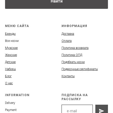
Найти
МЕНЮ САЙТА
ИНФОРМАЦИЯ
Бренды
Доставка
Все носки
Оплата
Мужские
Политика возврата
Женские
Политика ОПД
Детские
Подобрать носки
Наборы
Подарочные сертификаты
Блог
Контакты
О нас
INFORMATION
ПОДПИСКА НА
РАССЫЛКУ
Delivery
Payment