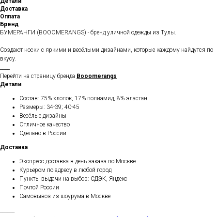
Детали
Доставка
Оплата
Бренд
БУМЕРАНГИ (BOOOMERANGS) - бренд уличной одежды из Тулы.
Создают носки с яркими и весёлыми дизайнами, которые каждому найдутся по
вкусу.
____
Перейти на страницу бренда
Booomerangs
Детали
Состав: 75% хлопок, 17% полиамид, 8% эластан
Размеры: 34-39; 40-45
Весёлые дизайны
Отличное качество
Сделано в России
Доставка
Экспресс доставка в день заказа по Москве
Курьером по адресу в любой город
Пункты выдачи на выбор: СДЭК, Яндекс
Почтой России
Самовывоз из шоурума в Москве
______