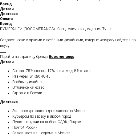
Бренд
Детали
Доставка
Оплата
Бренд
БУМЕРАНГИ (BOOOMERANGS) - бренд уличной одежды из Тулы.
Создают носки с яркими и весёлыми дизайнами, которые каждому найдутся по
вкусу.
____
Перейти на страницу бренда
Booomerangs
Детали
Состав: 75% хлопок, 17% полиамид, 8% эластан
Размеры: 34-39; 40-45
Весёлые дизайны
Отличное качество
Сделано в России
Доставка
Экспресс доставка в день заказа по Москве
Курьером по адресу в любой город
Пункты выдачи на выбор: СДЭК, Яндекс
Почтой России
Самовывоз из шоурума в Москве