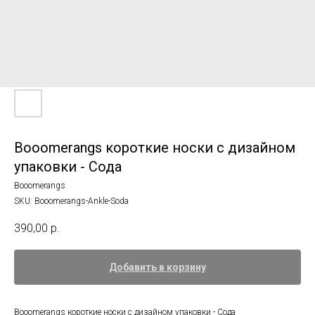
Booomerangs короткие носки с дизайном
упаковки - Сода
Booomerangs
SKU:
Booomerangs-Ankle-Soda
390,00
р.
Добавить в корзину
Booomerangs короткие носки с дизайном упаковки - Сода